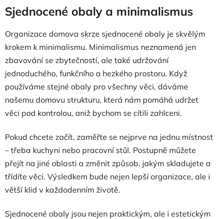
Sjednocené obaly a minimalismus
Organizace domova skrze sjednocené obaly je skvělým
krokem k minimalismu. Minimalismus neznamená jen
zbavování se zbytečností, ale také udržování
jednoduchého, funkčního a hezkého prostoru. Když
používáme stejné obaly pro všechny věci, dáváme
našemu domovu strukturu, která nám pomáhá udržet
věci pod kontrolou, aniž bychom se cítili zahlceni.
Pokud chcete začít, zaměřte se nejprve na jednu místnost
– třeba kuchyni nebo pracovní stůl. Postupně můžete
přejít na jiné oblasti a změnit způsob, jakým skladujete a
třídíte věci. Výsledkem bude nejen lepší organizace, ale i
větší klid v každodenním životě.
Sjednocené obaly jsou nejen praktickým, ale i estetickým