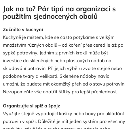
Jak na to? Pár tipů na organizaci s
použitím sjednocených obalů
Začněte v kuchyni
Kuchyně je místem, kde se často potýkáme s velkým
množstvím různých obalů – od koření přes cereálie až po
sypké potraviny. Jedním z prvních kroků může být
investice do skleněných nebo plastových nádob na
skladování potravin. Při jejich výběru zvolte stejné nebo
podobné tvary a velikosti. Skleněné nádoby navíc
umožní, že budete mít okamžitý přehled o stavu potravin.
Nezapomeňte vše opatřit štítky pro lepší přehlednost.
Organizujte si spíž a špajz
Využijte stejně vypadající košíky nebo boxy pro ukládání
potravin v spíži. Důležité je mít jeden systém pro všechny