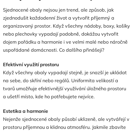
Sjednocené obaly nejsou jen trend, ale způsob, jak
zjednodušit každodenní život a vytvořit příjemný a
organizovaný prostor. Když všechny nádoby, boxy, košíky
nebo plechovky vypadají podobně, dokážou vytvořit
dojem pořádku a harmonie i ve velmi malé nebo náročně
uspořádané domácnosti. Co dalšího přinášejí?
Efektivní využití prostoru
Když všechny obaly vypadají stejně, je snazší je ukládat
na sebe, do skříní nebo regálů. Uniformita velikostí a
tvarů umožňuje efektivnější využívání úložného prostoru
a ušetří místo, kde ho potřebujete nejvíce.
Estetika a harmonie
Nejenže sjednocené obaly působí uklizeně, ale vytvářejí v
prostoru příjemnou a klidnou atmosféru. Jakmile zbavíte