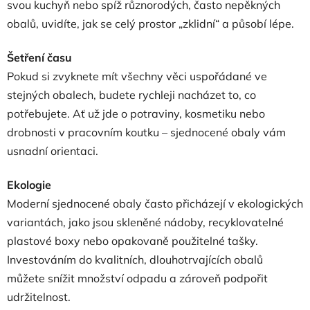
svou kuchyň nebo spíž různorodých, často nepěkných
obalů, uvidíte, jak se celý prostor „zklidní“ a působí lépe.
Šetření času
Pokud si zvyknete mít všechny věci uspořádané ve
stejných obalech, budete rychleji nacházet to, co
potřebujete. Ať už jde o potraviny, kosmetiku nebo
drobnosti v pracovním koutku – sjednocené obaly vám
usnadní orientaci.
Ekologie
Moderní sjednocené obaly často přicházejí v ekologických
variantách, jako jsou skleněné nádoby, recyklovatelné
plastové boxy nebo opakovaně použitelné tašky.
Investováním do kvalitních, dlouhotrvajících obalů
můžete snížit množství odpadu a zároveň podpořit
udržitelnost.