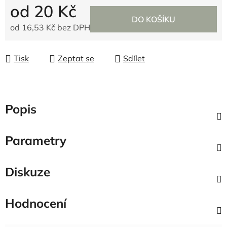
od
20 Kč
DO KOŠÍKU
od
16,53 Kč
bez DPH
Měrná cena:
Tisk
Zeptat se
Sdílet
Popis
Parametry
Diskuze
Hodnocení