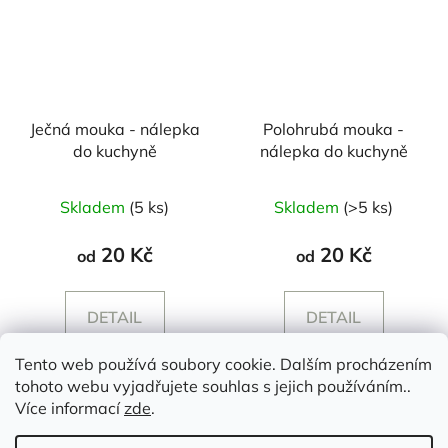
Ječná mouka - nálepka
Polohrubá mouka -
do kuchyně
nálepka do kuchyně
Skladem
(5 ks)
Skladem
(>5 ks)
20 Kč
20 Kč
od
od
DETAIL
DETAIL
Tento web používá soubory cookie. Dalším procházením
tohoto webu vyjadřujete souhlas s jejich používáním..
Z
Více informací
zde
.
á