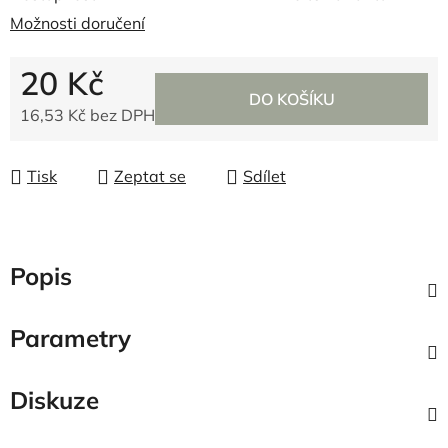
Možnosti doručení
20 Kč
DO KOŠÍKU
16,53 Kč bez DPH
Měrná cena:
Tisk
Zeptat se
Sdílet
Popis
Parametry
Diskuze