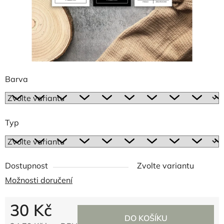
Barva
Typ
Dostupnost
Zvolte variantu
Možnosti doručení
30 Kč
DO KOŠÍKU