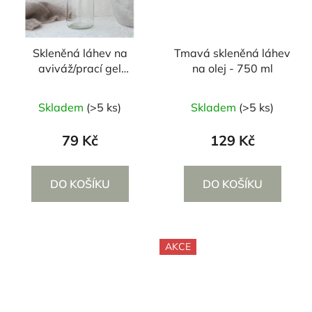
Skleněná láhev na
Tmavá skleněná láhev
aviváž/prací gel
na olej - 750 ml
průsvitná - 1000 ml
Skladem
(>5 ks)
Skladem
(>5 ks)
79 Kč
129 Kč
DO KOŠÍKU
DO KOŠÍKU
AKCE