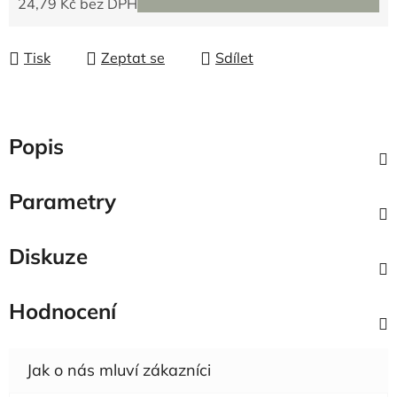
24,79 Kč bez DPH
Měrná cena:
Tisk
Zeptat se
Sdílet
Popis
Parametry
Diskuze
Hodnocení