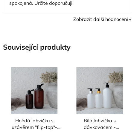
spokojená. Určitě doporučuji.
Zobrazit další hodnocení
Související produkty
Hnědá lahvička s
Bílá lahvička s
uzávěrem "flip-top"-
dávkovačem -
250/500 ml
250/500 ml