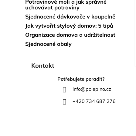
Potravinové moli a jak správně
uchovávat potraviny
Sjednocené dávkovače v koupelně
Jak vytvořit stylový domov: 5 tipů
Organizace domova a udržitelnost
Sjednocené obaly
Kontakt
Potřebujete poradit?
info
@
polepino.cz
+420 734 687 276