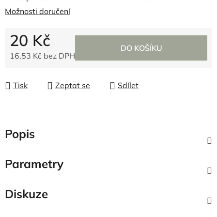
Možnosti doručení
20 Kč
DO KOŠÍKU
16,53 Kč bez DPH
Měrná cena:
Tisk
Zeptat se
Sdílet
Popis
Parametry
Diskuze