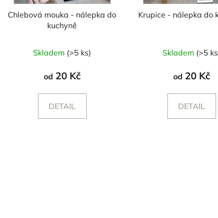
Chlebová mouka - nálepka do
Krupice - nálepka do
kuchyně
Skladem
(>5 ks)
Skladem
(>5 ks
20 Kč
20 Kč
od
od
DETAIL
DETAIL