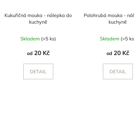
Kukuřičná mouka - nálepka do
Polohrubá mouka - ná
kuchyně
kuchyně
Skladem
(>5 ks)
Skladem
(>5 ks
20 Kč
20 Kč
od
od
DETAIL
DETAIL