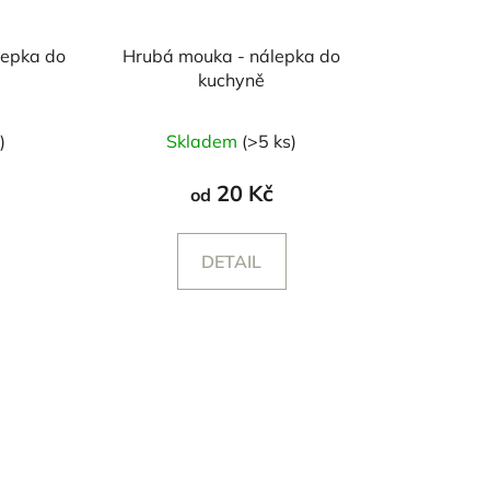
lepka do
Hrubá mouka - nálepka do
kuchyně
)
Skladem
(>5 ks)
20 Kč
od
DETAIL