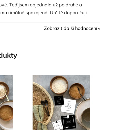
nové. Teď jsem objednala už po druhé a
 maximálně spokojená. Určitě doporučuji.
Zobrazit další hodnocení
odukty