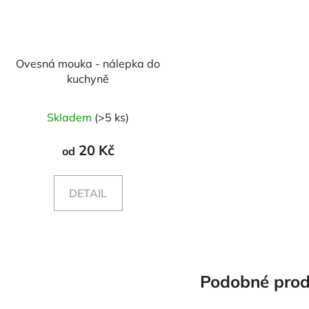
Ovesná mouka - nálepka do
kuchyně
Skladem
(>5 ks)
20 Kč
od
DETAIL
Podobné prod