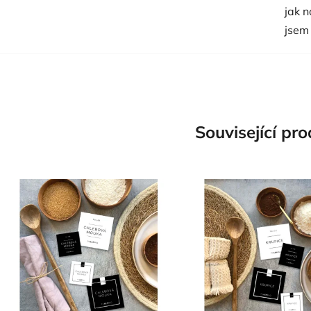
jak 
jsem
Související pr