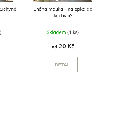
 kuchyně
Lněná mouka - nálepka do
kuchyně
)
Skladem
(4 ks)
20 Kč
od
DETAIL