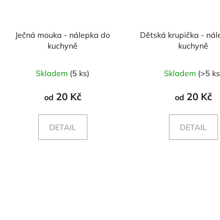
Ječná mouka - nálepka do
Dětská krupička - ná
kuchyně
kuchyně
Skladem
(5 ks)
Skladem
(>5 ks
20 Kč
20 Kč
od
od
DETAIL
DETAIL