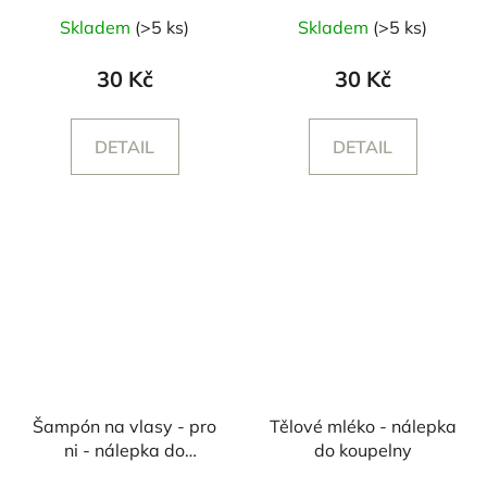
Skladem
(>5 ks)
Skladem
(>5 ks)
30 Kč
30 Kč
DETAIL
DETAIL
Šampón na vlasy - pro
Tělové mléko - nálepka
ni - nálepka do
do koupelny
koupelny