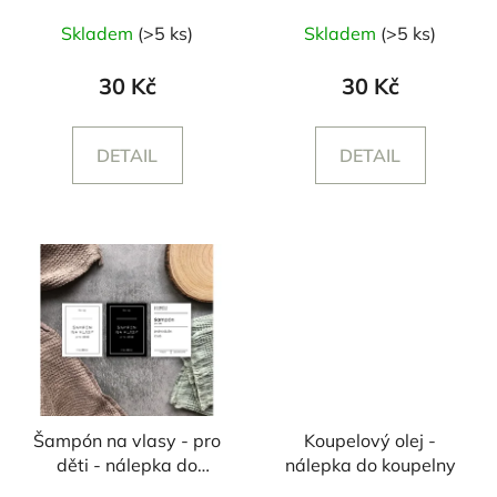
Skladem
(>5 ks)
Skladem
(>5 ks)
30 Kč
30 Kč
DETAIL
DETAIL
Šampón na vlasy - pro
Koupelový olej -
děti - nálepka do
nálepka do koupelny
koupelny