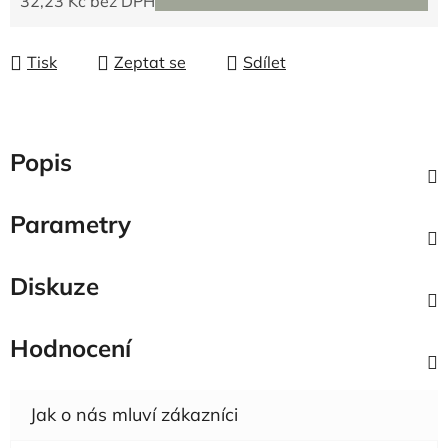
32,23 Kč bez DPH
Měrná cena:
Tisk
Zeptat se
Sdílet
Popis
Parametry
Diskuze
Hodnocení