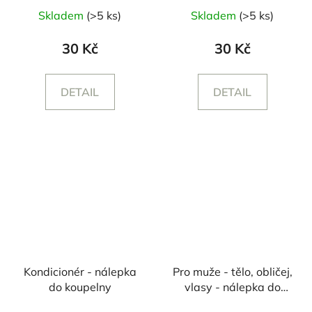
Skladem
(>5 ks)
Skladem
(>5 ks)
30 Kč
30 Kč
DETAIL
DETAIL
Kondicionér - nálepka
Pro muže - tělo, obličej,
do koupelny
vlasy - nálepka do
koupelny