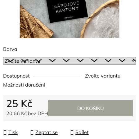
Barva
Dostupnost
Zvolte variantu
Možnosti doručení
25 Kč
DO KOŠÍKU
20,66 Kč bez DPH
Měrná cena:
Tisk
Zeptat se
Sdílet