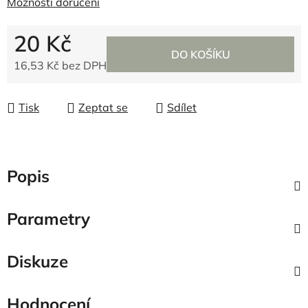
Možnosti doručení
20 Kč
DO KOŠÍKU
16,53 Kč bez DPH
Měrná cena:
Tisk
Zeptat se
Sdílet
Popis
Parametry
Diskuze
Hodnocení