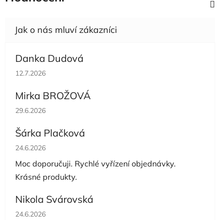
Danka Dudová
Hodnocení obchodu je 5 z 5 hvězdiček.
12.7.2026
Mirka BROŽOVÁ
Hodnocení obchodu je 5 z 5 hvězdiček.
29.6.2026
Šárka Plačková
Hodnocení obchodu je 5 z 5 hvězdiček.
24.6.2026
Moc doporučuji. Rychlé vyřízení objednávky.
Krásné produkty.
Nikola Svárovská
Hodnocení obchodu je 5 z 5 hvězdiček.
24.6.2026