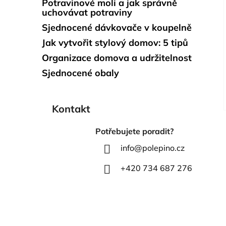
Potravinové moli a jak správně
uchovávat potraviny
Sjednocené dávkovače v koupelně
Jak vytvořit stylový domov: 5 tipů
Organizace domova a udržitelnost
Sjednocené obaly
Kontakt
Potřebujete poradit?
info
@
polepino.cz
+420 734 687 276