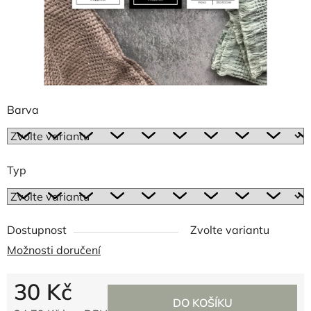
Barva
Typ
Dostupnost
Zvolte variantu
Možnosti doručení
30 Kč
DO KOŠÍKU