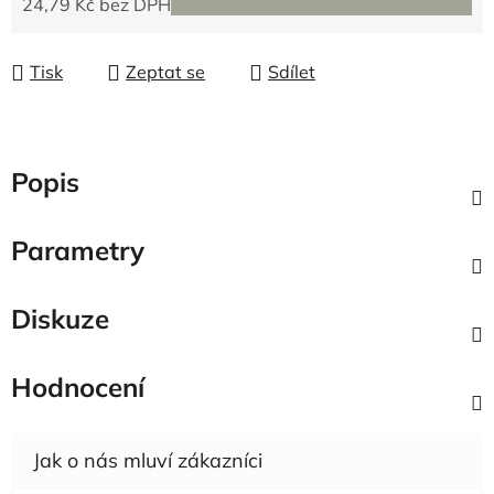
24,79 Kč bez DPH
Měrná cena:
Tisk
Zeptat se
Sdílet
Popis
Parametry
Diskuze
Hodnocení