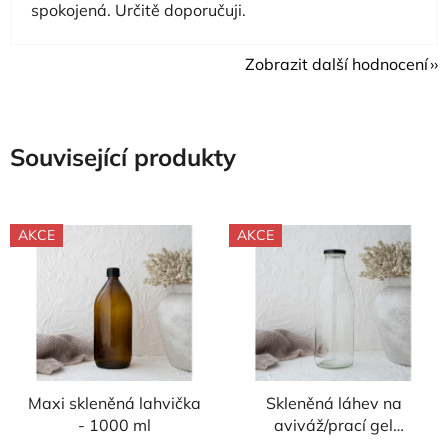
spokojená. Určitě doporučuji.
Zobrazit další hodnocení
Související produkty
AKCE
AKCE
Maxi skleněná lahvička
Skleněná láhev na
- 1000 ml
aviváž/prací gel
průsvitná - 1000 ml