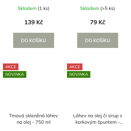
Skladem
(1 ks)
Skladem
(>5 ks)
139 Kč
79 Kč
DO KOŠÍKU
DO KOŠÍKU
AKCE
AKCE
NOVINKA
NOVINKA
Tmavá skleněná láhev
Láhev na olej či sirup s
na olej - 750 ml
korkovým špuntem -
500 ml