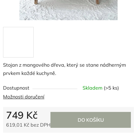
Stojan z mangového dřeva, který se stane nádherným
prvkem každé kuchyně.
Dostupnost
Skladem
(>5 ks)
Možnosti doručení
749 Kč
DO KOŠÍKU
619,01 Kč bez DPH
Měrná cena: