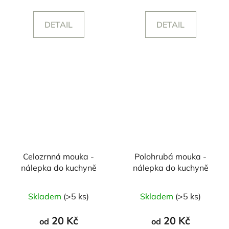
DETAIL
DETAIL
Celozrnná mouka -
Polohrubá mouka -
nálepka do kuchyně
nálepka do kuchyně
Skladem
(>5 ks)
Skladem
(>5 ks)
20 Kč
20 Kč
od
od