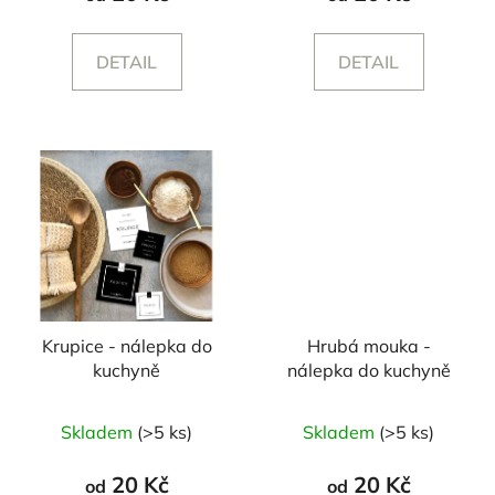
DETAIL
DETAIL
Krupice - nálepka do
Hrubá mouka -
kuchyně
nálepka do kuchyně
Skladem
(>5 ks)
Skladem
(>5 ks)
20 Kč
20 Kč
od
od