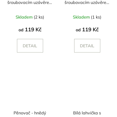
šroubovacím uzávěrem
šroubovacím uzávěrem
- 250/500 ml
- 250/500 ml
Skladem
(2 ks)
Skladem
(1 ks)
119 Kč
119 Kč
od
od
DETAIL
DETAIL
Pěnovač - hnědý
Bílá lahvička s