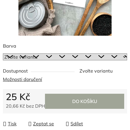
Barva
Dostupnost
Zvolte variantu
Možnosti doručení
25 Kč
DO KOŠÍKU
20,66 Kč bez DPH
Měrná cena:
Tisk
Zeptat se
Sdílet