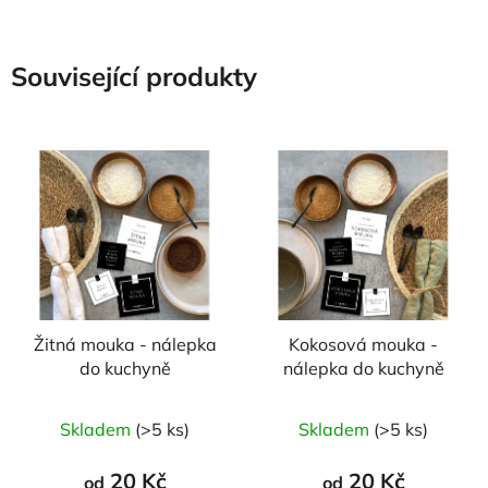
Související produkty
Žitná mouka - nálepka
Kokosová mouka -
do kuchyně
nálepka do kuchyně
Skladem
(>5 ks)
Skladem
(>5 ks)
20 Kč
20 Kč
od
od