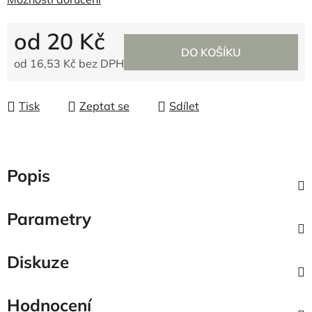
od
20 Kč
DO KOŠÍKU
od
16,53 Kč
bez DPH
Měrná cena:
Tisk
Zeptat se
Sdílet
Popis
Parametry
Diskuze
Hodnocení