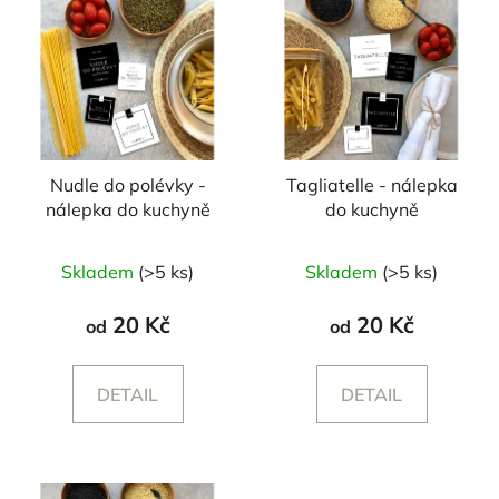
Nudle do polévky -
Tagliatelle - nálepka
nálepka do kuchyně
do kuchyně
Skladem
(>5 ks)
Skladem
(>5 ks)
20 Kč
20 Kč
od
od
DETAIL
DETAIL