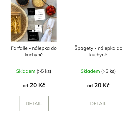
Farfalle - nálepka do
Špagety - nálepka do
kuchyně
kuchyně
Skladem
(>5 ks)
Skladem
(>5 ks)
20 Kč
20 Kč
od
od
DETAIL
DETAIL