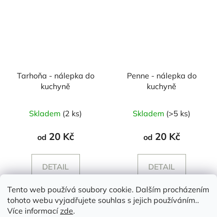
Tarhoňa - nálepka do
Penne - nálepka do
kuchyně
kuchyně
Skladem
(2 ks)
Skladem
(>5 ks)
20 Kč
20 Kč
od
od
DETAIL
DETAIL
Tento web používá soubory cookie. Dalším procházením
tohoto webu vyjadřujete souhlas s jejich používáním..
Z
Více informací
zde
.