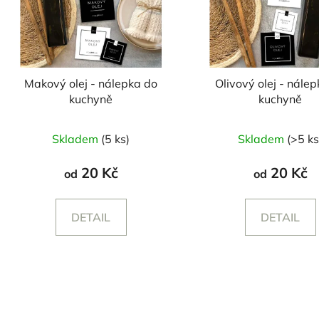
Makový olej - nálepka do
Olivový olej - nále
kuchyně
kuchyně
Skladem
(5 ks)
Skladem
(>5 ks
20 Kč
20 Kč
od
od
DETAIL
DETAIL