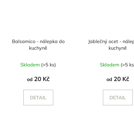
Balsamico - nálepka do
Jablečný ocet - nále
kuchyně
kuchyně
Skladem
(>5 ks)
Skladem
(>5 ks
20 Kč
20 Kč
od
od
DETAIL
DETAIL