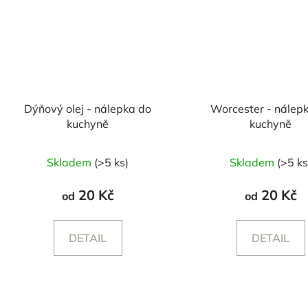
Dýňový olej - nálepka do
Worcester - nálep
kuchyně
kuchyně
Skladem
(>5 ks)
Skladem
(>5 ks
20 Kč
20 Kč
od
od
DETAIL
DETAIL