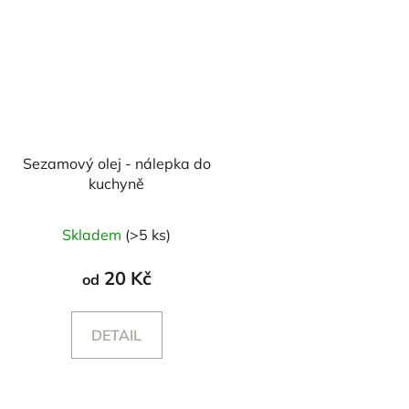
Sezamový olej - nálepka do
kuchyně
Skladem
(>5 ks)
20 Kč
od
DETAIL