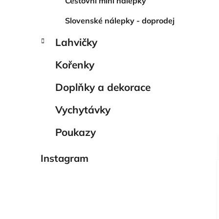
Cestovní mini nálepky
Slovenské nálepky - doprodej
Lahvičky
Kořenky
Doplňky a dekorace
Vychytávky
Poukazy
Instagram