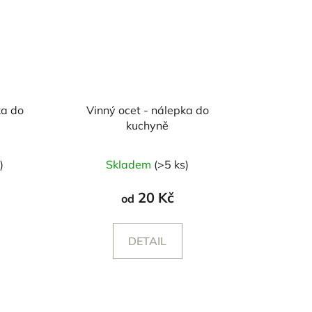
ka do
Vinný ocet - nálepka do
kuchyně
)
Skladem
(>5 ks)
20 Kč
od
DETAIL