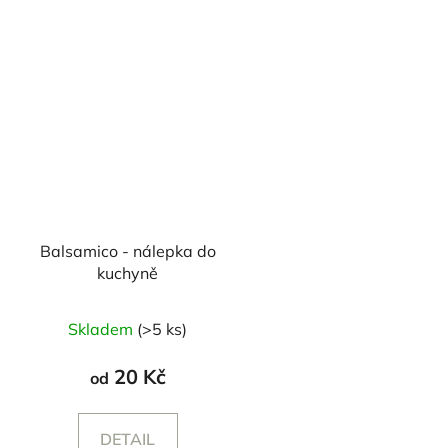
Balsamico - nálepka do
kuchyně
Skladem
(>5 ks)
20 Kč
od
DETAIL