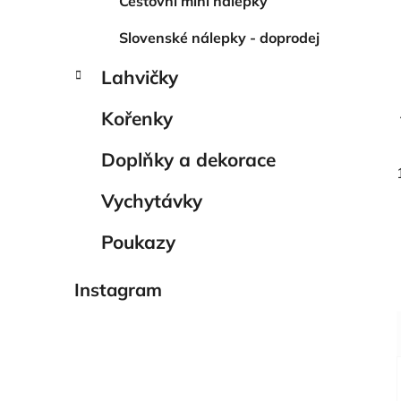
Cestovní mini nálepky
Slovenské nálepky - doprodej
Lahvičky
Kořenky
Doplňky a dekorace
Vychytávky
Poukazy
Instagram