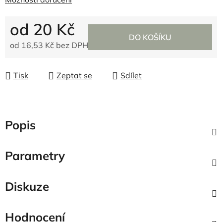
od
20 Kč
DO KOŠÍKU
od
16,53 Kč
bez DPH
Měrná cena:
Tisk
Zeptat se
Sdílet
Popis
Parametry
Diskuze
Hodnocení