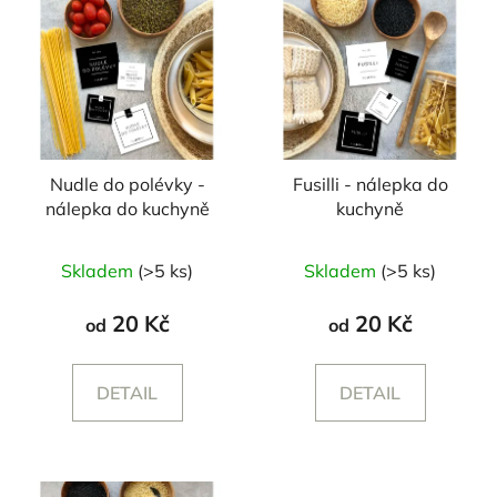
Nudle do polévky -
Fusilli - nálepka do
nálepka do kuchyně
kuchyně
Skladem
(>5 ks)
Skladem
(>5 ks)
20 Kč
20 Kč
od
od
DETAIL
DETAIL