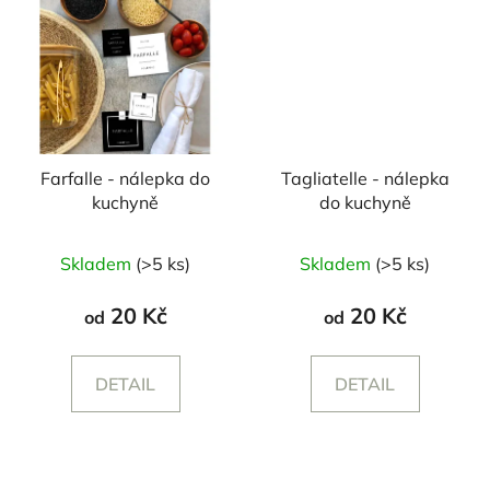
Farfalle - nálepka do
Tagliatelle - nálepka
kuchyně
do kuchyně
Skladem
(>5 ks)
Skladem
(>5 ks)
20 Kč
20 Kč
od
od
DETAIL
DETAIL