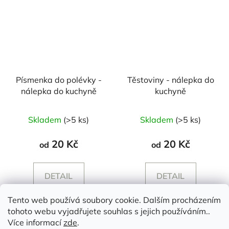
Písmenka do polévky -
Těstoviny - nálepka do
nálepka do kuchyně
kuchyně
Skladem
(>5 ks)
Skladem
(>5 ks)
20 Kč
20 Kč
od
od
DETAIL
DETAIL
Tento web používá soubory cookie. Dalším procházením
tohoto webu vyjadřujete souhlas s jejich používáním..
Z
Více informací
zde
.