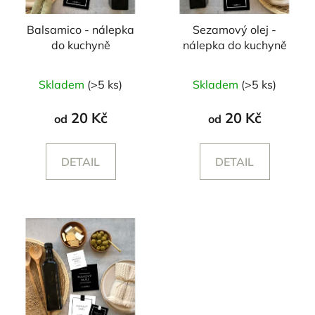
Balsamico - nálepka
Sezamový olej -
do kuchyně
nálepka do kuchyně
Skladem
(>5 ks)
Skladem
(>5 ks)
20 Kč
20 Kč
od
od
DETAIL
DETAIL