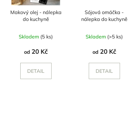
Makový olej - nálepka
Sójová omáčka -
do kuchyně
nálepka do kuchyně
Skladem
(5 ks)
Skladem
(>5 ks)
20 Kč
20 Kč
od
od
DETAIL
DETAIL