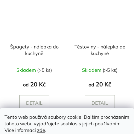
Špagety - nálepka do
Těstoviny - nálepka do
kuchyně
kuchyně
Skladem
(>5 ks)
Skladem
(>5 ks)
20 Kč
20 Kč
od
od
DETAIL
DETAIL
Tento web používá soubory cookie. Dalším procházením
tohoto webu vyjadřujete souhlas s jejich používáním..
Z
Více informací
zde
.