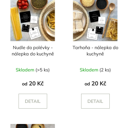
Nudle do polévky -
Tarhoňa - nálepka do
nálepka do kuchyně
kuchyně
Skladem
(>5 ks)
Skladem
(2 ks)
20 Kč
20 Kč
od
od
DETAIL
DETAIL