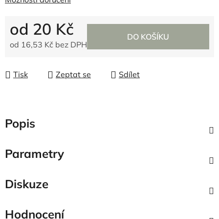
od
20 Kč
DO KOŠÍKU
od
16,53 Kč
bez DPH
Měrná cena:
Tisk
Zeptat se
Sdílet
Popis
Parametry
Diskuze
Hodnocení