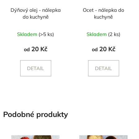
Dýňový olej - nálepka
Ocet - nálepka do
do kuchyně
kuchyně
Skladem
(>5 ks)
Skladem
(2 ks)
20 Kč
20 Kč
od
od
DETAIL
DETAIL
Podobné produkty