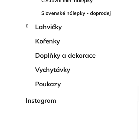
Cestovní mini nálepky
Slovenské nálepky - doprodej
Lahvičky
Kořenky
Doplňky a dekorace
Vychytávky
Poukazy
Instagram