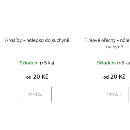
Arašídy - nálepka do kuchyně
Piniové ořechy - nál
kuchyně
Skladem
(>5 ks)
Skladem
(>5 ks
20 Kč
20 Kč
od
od
DETAIL
DETAIL