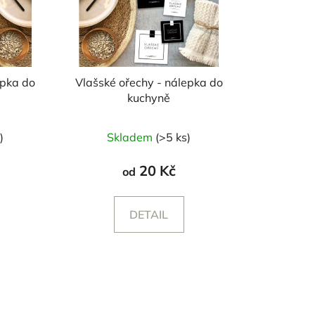
epka do
Vlašské ořechy - nálepka do
kuchyně
)
Skladem
(>5 ks)
20 Kč
od
DETAIL