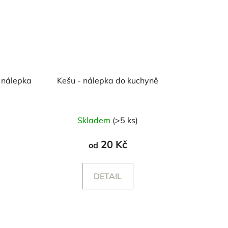
 nálepka
Kešu - nálepka do kuchyně
)
Skladem
(>5 ks)
20 Kč
od
DETAIL