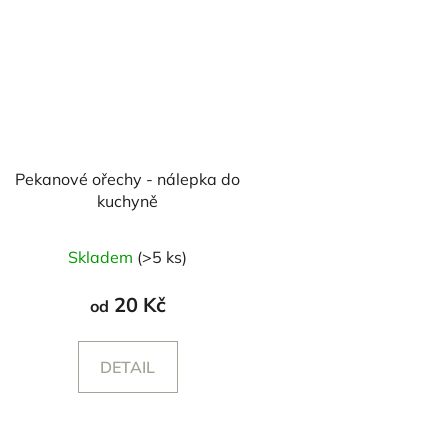
Pekanové ořechy - nálepka do
kuchyně
Skladem
(>5 ks)
20 Kč
od
DETAIL