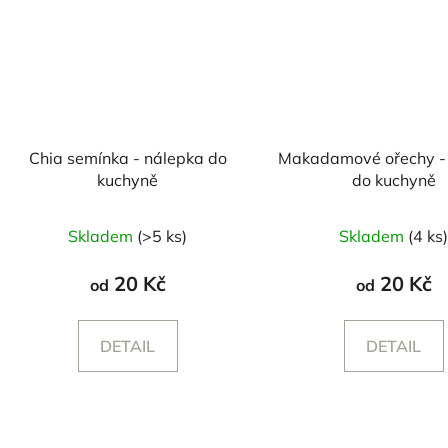
Chia semínka - nálepka do
Makadamové ořechy -
kuchyně
do kuchyně
Skladem
(>5 ks)
Skladem
(4 ks
20 Kč
20 Kč
od
od
DETAIL
DETAIL