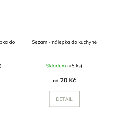
epka do
Sezam - nálepka do kuchyně
)
Skladem
(>5 ks)
20 Kč
od
DETAIL