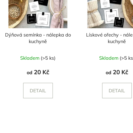
Dýňová semínka - nálepka do
Lískové ořechy - nál
kuchyně
kuchyně
Skladem
(>5 ks)
Skladem
(>5 ks
20 Kč
20 Kč
od
od
DETAIL
DETAIL