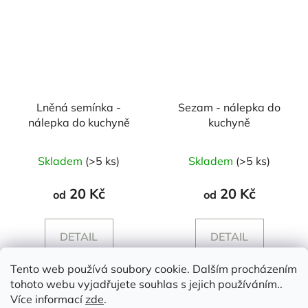
Lněná semínka -
Sezam - nálepka do
nálepka do kuchyně
kuchyně
Skladem
(>5 ks)
Skladem
(>5 ks)
20 Kč
20 Kč
od
od
DETAIL
DETAIL
Tento web používá soubory cookie. Dalším procházením
tohoto webu vyjadřujete souhlas s jejich používáním..
Z
Více informací
zde
.