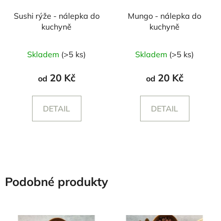
Sushi rýže - nálepka do
Mungo - nálepka do
kuchyně
kuchyně
Skladem
(>5 ks)
Skladem
(>5 ks)
20 Kč
20 Kč
od
od
DETAIL
DETAIL
Podobné produkty