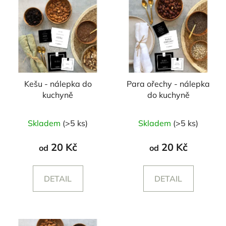
Kešu - nálepka do
Para ořechy - nálepka
kuchyně
do kuchyně
Skladem
(>5 ks)
Skladem
(>5 ks)
20 Kč
20 Kč
od
od
DETAIL
DETAIL