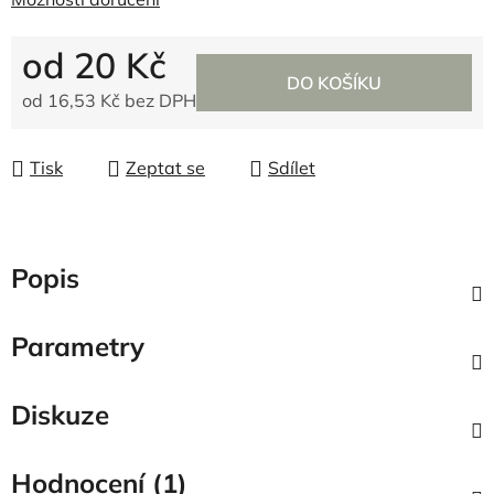
od
20 Kč
DO KOŠÍKU
od
16,53 Kč
bez DPH
Měrná cena:
Tisk
Zeptat se
Sdílet
Popis
Parametry
Diskuze
Hodnocení (1)