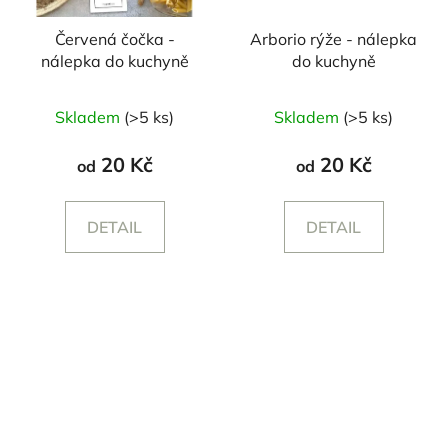
Červená čočka -
Arborio rýže - nálepka
nálepka do kuchyně
do kuchyně
Skladem
(>5 ks)
Skladem
(>5 ks)
20 Kč
20 Kč
od
od
DETAIL
DETAIL