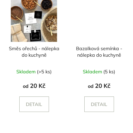
Směs ořechů - nálepka
Bazalková semínka -
do kuchyně
nálepka do kuchyně
Skladem
(>5 ks)
Skladem
(5 ks)
20 Kč
20 Kč
od
od
DETAIL
DETAIL