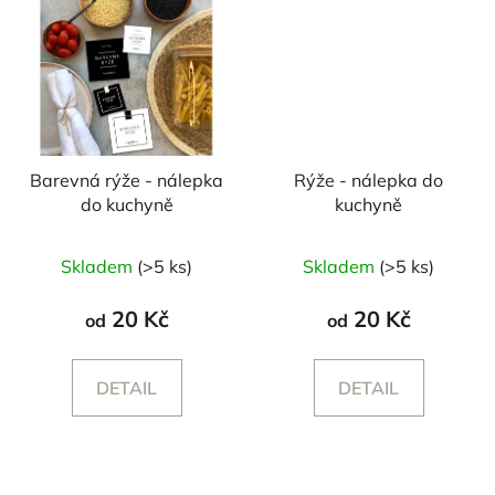
Barevná rýže - nálepka
Rýže - nálepka do
do kuchyně
kuchyně
Skladem
(>5 ks)
Skladem
(>5 ks)
20 Kč
20 Kč
od
od
DETAIL
DETAIL