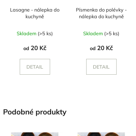
Lasagne - nálepka do
Písmenka do polévky -
kuchyně
nálepka do kuchyně
Skladem
(>5 ks)
Skladem
(>5 ks)
20 Kč
20 Kč
od
od
DETAIL
DETAIL
Podobné produkty