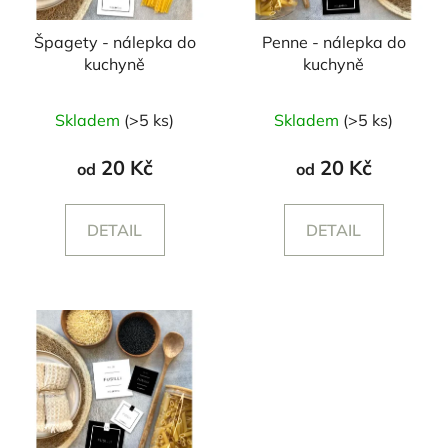
Špagety - nálepka do
Penne - nálepka do
kuchyně
kuchyně
Skladem
(>5 ks)
Skladem
(>5 ks)
20 Kč
20 Kč
od
od
DETAIL
DETAIL