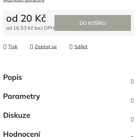
od
20 Kč
DO KOŠÍKU
od
16,53 Kč
bez DPH
Měrná cena:
Tisk
Zeptat se
Sdílet
Popis
Parametry
Diskuze
Hodnocení