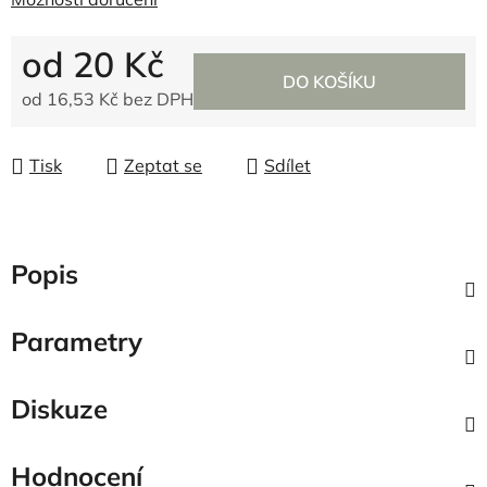
od
20 Kč
DO KOŠÍKU
od
16,53 Kč
bez DPH
Měrná cena:
Tisk
Zeptat se
Sdílet
Popis
Parametry
Diskuze
Hodnocení