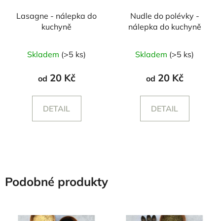
Lasagne - nálepka do
Nudle do polévky -
kuchyně
nálepka do kuchyně
Skladem
(>5 ks)
Skladem
(>5 ks)
20 Kč
20 Kč
od
od
DETAIL
DETAIL
Podobné produkty