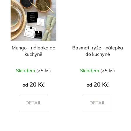
Mungo - nálepka do
Basmati rýže - nálepka
kuchyně
do kuchyně
Skladem
(>5 ks)
Skladem
(>5 ks)
20 Kč
20 Kč
od
od
DETAIL
DETAIL