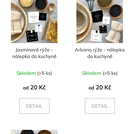
Jasmínová rýže -
Arborio rýže - nálepka
nálepka do kuchyně
do kuchyně
Skladem
(>5 ks)
Skladem
(>5 ks)
20 Kč
20 Kč
od
od
DETAIL
DETAIL