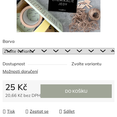
Barva
Dostupnost
Zvolte variantu
Možnosti doručení
25 Kč
DO KOŠÍKU
20,66 Kč bez DPH
Měrná cena:
Tisk
Zeptat se
Sdílet