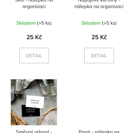
organizaci
nálepka na organizaci
Skladem
(>5 ks)
Skladem
(>5 ks)
25 Kč
25 Kč
DETAIL
DETAIL
Směsný odpad -
Papír - nálepka na