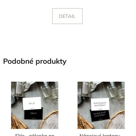
DETAIL
Podobné produkty
Sklo - nálepka na
Nápojové kartony -