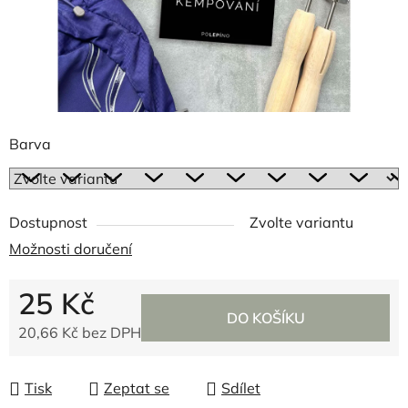
Barva
Dostupnost
Zvolte variantu
Možnosti doručení
25 Kč
DO KOŠÍKU
20,66 Kč bez DPH
Měrná cena:
Tisk
Zeptat se
Sdílet