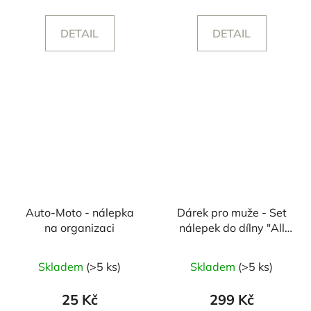
DETAIL
DETAIL
Auto-Moto - nálepka
Dárek pro muže - Set
na organizaci
nálepek do dílny "All
you can nýt"
Skladem
(>5 ks)
Skladem
(>5 ks)
25 Kč
299 Kč