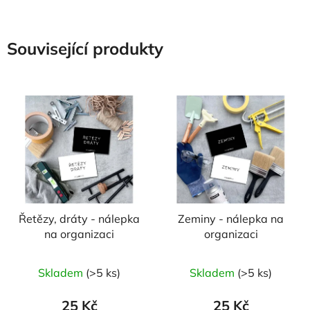
Související produkty
Řetězy, dráty - nálepka
Zeminy - nálepka na
na organizaci
organizaci
Skladem
(>5 ks)
Skladem
(>5 ks)
25 Kč
25 Kč