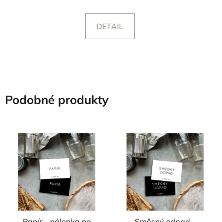
DETAIL
Podobné produkty
Papír - nálepka na
Směsný odpad -