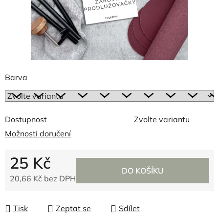
Barva
Dostupnost
Zvolte variantu
Možnosti doručení
25 Kč
DO KOŠÍKU
20,66 Kč bez DPH
Měrná cena:
Tisk
Zeptat se
Sdílet