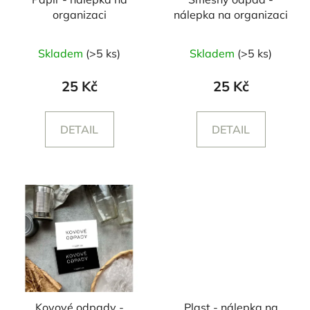
organizaci
nálepka na organizaci
Skladem
(>5 ks)
Skladem
(>5 ks)
25 Kč
25 Kč
DETAIL
DETAIL
Kovové odpady -
Plast - nálepka na