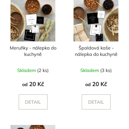
Meruňky - nálepka do
Špaldová kaše -
kuchyně
nálepka do kuchyně
Skladem
(2 ks)
Skladem
(3 ks)
20 Kč
20 Kč
od
od
DETAIL
DETAIL