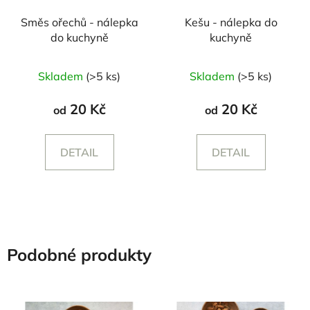
Směs ořechů - nálepka
Kešu - nálepka do
do kuchyně
kuchyně
Skladem
(>5 ks)
Skladem
(>5 ks)
20 Kč
20 Kč
od
od
DETAIL
DETAIL
Podobné produkty