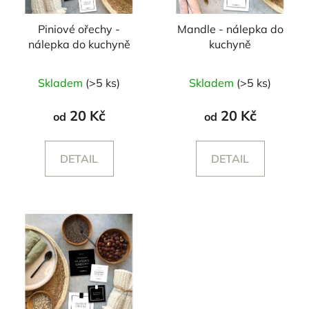
Piniové ořechy -
Mandle - nálepka do
nálepka do kuchyně
kuchyně
Skladem
(>5 ks)
Skladem
(>5 ks)
20 Kč
20 Kč
od
od
DETAIL
DETAIL