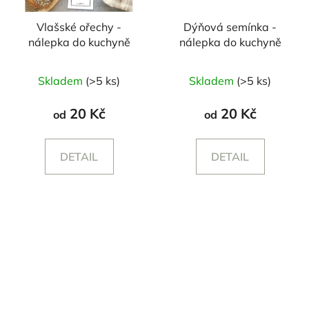
Vlašské ořechy -
Dýňová semínka -
nálepka do kuchyně
nálepka do kuchyně
Skladem
(>5 ks)
Skladem
(>5 ks)
20 Kč
20 Kč
od
od
DETAIL
DETAIL