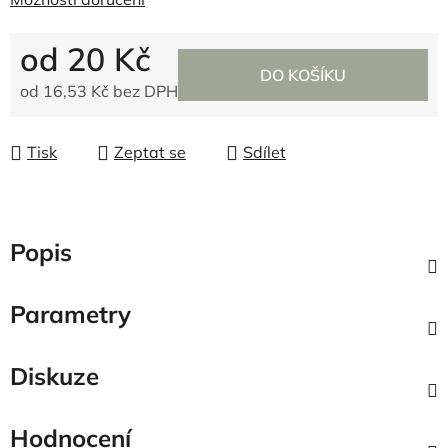
od
20 Kč
DO KOŠÍKU
od
16,53 Kč
bez DPH
Měrná cena:
Tisk
Zeptat se
Sdílet
Popis
Parametry
Diskuze
Hodnocení