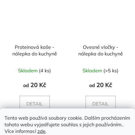
Proteinová kaše -
Ovesné vločky -
nálepka do kuchyně
nálepka do kuchyně
Skladem
(4 ks)
Skladem
(>5 ks)
20 Kč
20 Kč
od
od
DETAIL
DETAIL
Tento web používá soubory cookie. Dalším procházením
tohoto webu vyjadřujete souhlas s jejich používáním..
Z
Více informací
zde
.