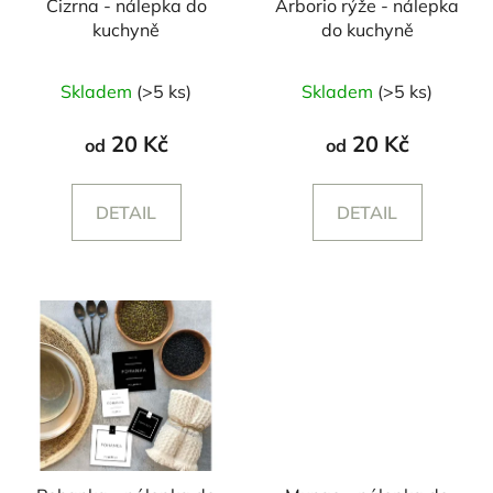
Cizrna - nálepka do
Arborio rýže - nálepka
kuchyně
do kuchyně
Skladem
(>5 ks)
Skladem
(>5 ks)
20 Kč
20 Kč
od
od
DETAIL
DETAIL