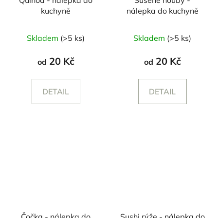
kuchyně
nálepka do kuchyně
Skladem
(>5 ks)
Skladem
(>5 ks)
20 Kč
20 Kč
od
od
DETAIL
DETAIL
Čočka - nálepka do
Sushi rýže - nálepka do