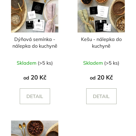
Dýňová semínka -
Kešu - nálepka do
nálepka do kuchyně
kuchyně
Skladem
(>5 ks)
Skladem
(>5 ks)
20 Kč
20 Kč
od
od
DETAIL
DETAIL