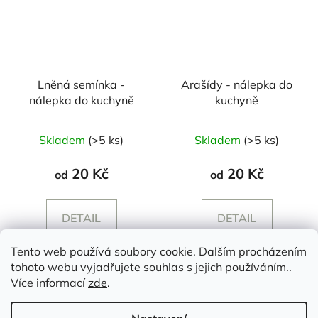
Lněná semínka -
Arašídy - nálepka do
nálepka do kuchyně
kuchyně
Skladem
(>5 ks)
Skladem
(>5 ks)
20 Kč
20 Kč
od
od
DETAIL
DETAIL
Tento web používá soubory cookie. Dalším procházením
tohoto webu vyjadřujete souhlas s jejich používáním..
Z
Více informací
zde
.
á
p