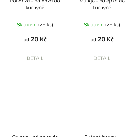
Pohanka - nálepka do
Mungo - nálepka do
kuchyně
kuchyně
Skladem
(>5 ks)
Skladem
(>5 ks)
20 Kč
20 Kč
od
od
DETAIL
DETAIL
Quinoa - nálepka do
Sušené houby -