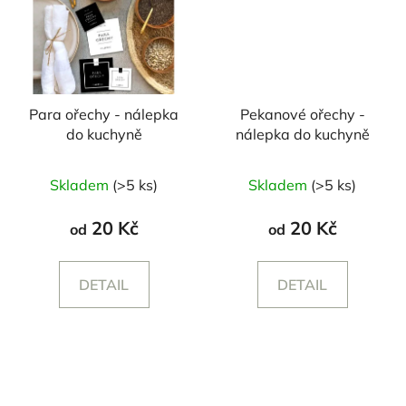
Para ořechy - nálepka
Pekanové ořechy -
do kuchyně
nálepka do kuchyně
Skladem
(>5 ks)
Skladem
(>5 ks)
20 Kč
20 Kč
od
od
DETAIL
DETAIL