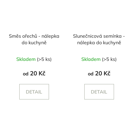
Směs ořechů - nálepka
Slunečnicová semínka -
do kuchyně
nálepka do kuchyně
Skladem
(>5 ks)
Skladem
(>5 ks)
20 Kč
20 Kč
od
od
DETAIL
DETAIL