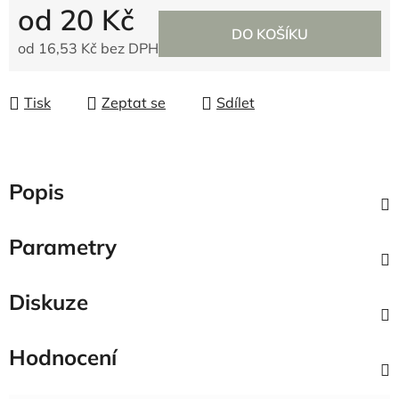
od
20 Kč
DO KOŠÍKU
od
16,53 Kč
bez DPH
Měrná cena:
Tisk
Zeptat se
Sdílet
Popis
Parametry
Diskuze
Hodnocení