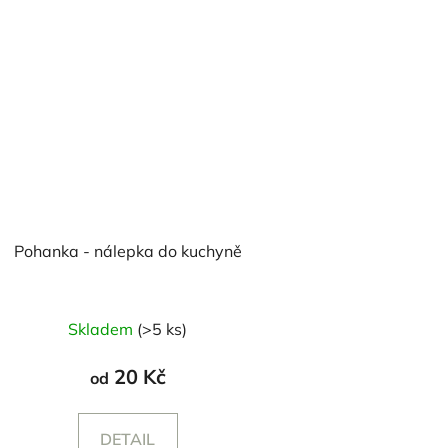
Pohanka - nálepka do kuchyně
Skladem
(>5 ks)
20 Kč
od
DETAIL