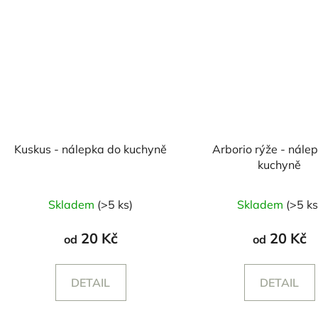
Kuskus - nálepka do kuchyně
Arborio rýže - nále
kuchyně
Skladem
(>5 ks)
Skladem
(>5 ks
20 Kč
20 Kč
od
od
DETAIL
DETAIL