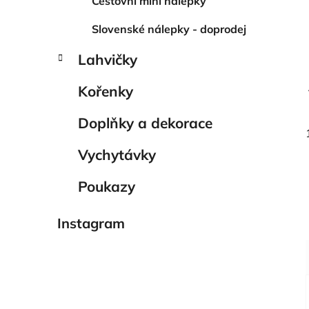
Cestovní mini nálepky
Slovenské nálepky - doprodej
Lahvičky
Kořenky
Doplňky a dekorace
Vychytávky
Poukazy
Instagram