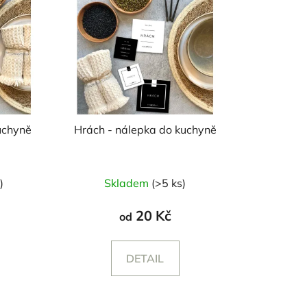
uchyně
Hrách - nálepka do kuchyně
)
Skladem
(>5 ks)
20 Kč
od
DETAIL