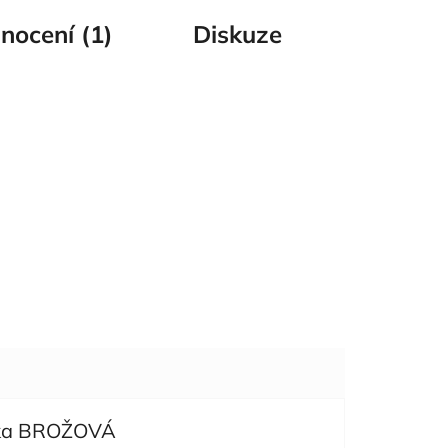
nocení (1)
Diskuze
ka BROŽOVÁ