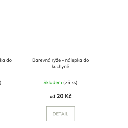
pka do
Barevná rýže - nálepka do
kuchyně
)
Skladem
(>5 ks)
20 Kč
od
DETAIL