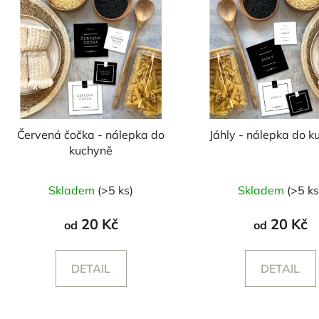
Červená čočka - nálepka do
Jáhly - nálepka do k
kuchyně
Skladem
(>5 ks)
Skladem
(>5 ks
20 Kč
20 Kč
od
od
DETAIL
DETAIL